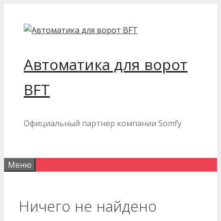
Перейти
к
содержимому
Автоматика для ворот
BFT
Официальный партнер компании Somfy
Меню
Ничего не найдено