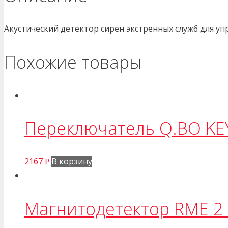
Акустический детектор сирен экстренных служб для у
Похожие товары
Переключатель Q.BO KE
2167
В корзину
Р
Магнитодетектор RME 2