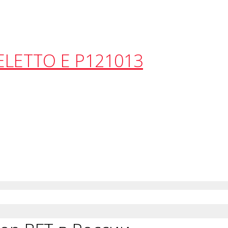
ELETTO E P121013