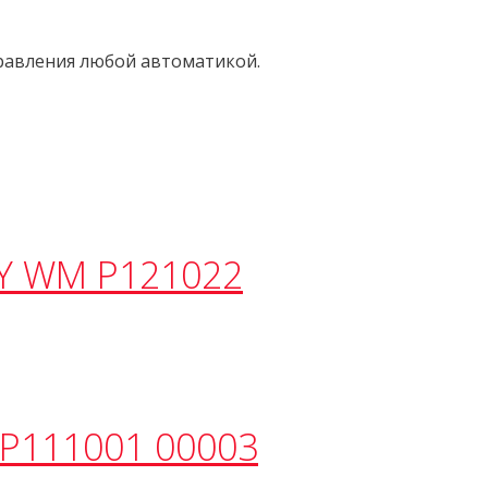
правления любой автоматикой.
Y WM P121022
 P111001 00003