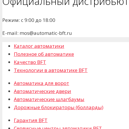
Официальный дистрибьюто
Режим: с 9:00 до 18:00
E-mail: mos@automatic-bft.ru
Каталог автоматики
Полезное об автоматике
Качество BFT
Технологии в автоматике BFT
Автоматика для ворот
Автоматические двери
Автоматические шлагбаумы
Дорожные блокираторы (болларды)
Гарантия BFT
Сервисные центры автоматики BFT