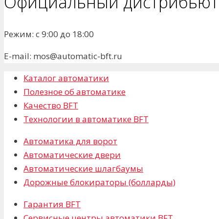
Официальный дистрибьюто
Режим: с 9:00 до 18:00
E-mail: mos@automatic-bft.ru
Каталог автоматики
Полезное об автоматике
Качество BFT
Технологии в автоматике BFT
Автоматика для ворот
Автоматические двери
Автоматические шлагбаумы
Дорожные блокираторы (болларды)
Гарантия BFT
Сервисные центры автоматики BFT