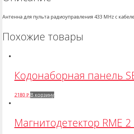
Антенна для пульта радиоуправления 433 MHz с кабеле
Похожие товары
Кодонаборная панель S
2180
В корзину
Р
Магнитодетектор RME 2