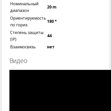
Номинальный
20 m
диапазон
Ориентируемость
180 °
по гориз.
Степень защиты
44
(IP)
Взаимосвязь
нет
Видео