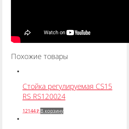
Похожие товары
Стойка регулируемая CS15
RS RS120024
12144
В корзину
Р