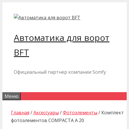
Перейти
к
содержимому
Автоматика для ворот
BFT
Официальный партнер компании Somfy
Меню
Главная
/
Аксессуары
/
Фотоэлементы
/ Комплект
фотоэлементов COMPACTA A 20